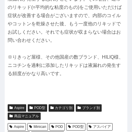
のリキッド(=平均的な粘度のもの)をご使用いただけば
症状が改善する場合がございますので、内部のコイル
やコットンを乾燥させた後、もう一度他のリキッドで
お試しください。それでも症状が収まらない場合はお
問い合わせください。
※りきっど屋様、その他国産の数ブランド、HILIQ様、
ニコチンを過剰に添加したリキッドは液漏れの発生す
る頻度がかなり高いです。
Aspire
POD型
カテゴリ別
ブランド別
商品マニュアル
Aspire
Minican
POD
POD型
アスパイア