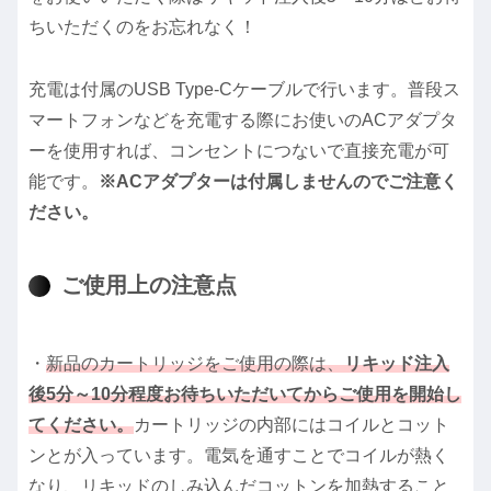
ちいただくのをお忘れなく！
充電は付属のUSB Type-Cケーブルで行います。普段ス
マートフォンなどを充電する際にお使いのACアダプタ
ーを使用すれば、コンセントにつないで直接充電が可
能です。
※ACアダプターは付属しませんのでご注意く
ださい。
ご使用上の注意点
・
新品のカートリッジをご使用の際は、
リキッド注入
後5分～10分程度お待ちいただいてからご使用を開始し
てください。
カートリッジの内部にはコイルとコット
ンとが入っています。電気を通すことでコイルが熱く
なり、リキッドのしみ込んだコットンを加熱すること