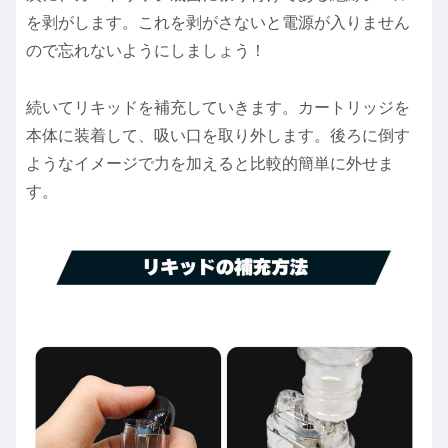
を剥がします。これを剥がさないと電源が入りません
ので忘れないようにしましょう！
続いてリキッドを補充していきます。カートリッジを
本体に装着して、吸い口を取り外します。後ろに倒す
ようなイメージで力を加えると比較的簡単に外せま
す。