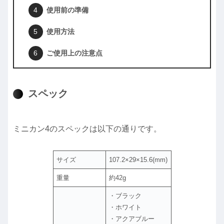
使用前の準備
使用方法
ご使用上の注意点
スペック
ミニカン4のスペックは以下の通りです。
サイズ
107.2×29×15.6(mm)
重量
約42g
・ブラック
・ホワイト
・アクアブルー