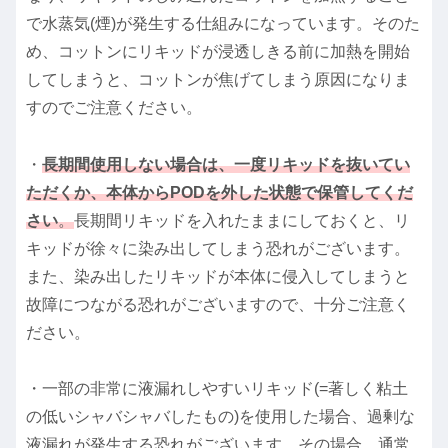
で水蒸気(煙)が発生する仕組みになっています。そのた
め、コットンにリキッドが浸透しきる前に加熱を開始
してしまうと、コットンが焦げてしまう原因になりま
すのでご注意ください。
・
長期間使用しない場合は、一度リキッドを抜いてい
ただくか、本体からPODを外した状態で保管してくだ
さい
。
長期間リキッドを入れたままにしておくと、リ
キッドが徐々に染み出してしまう恐れがございます。
また、染み出したリキッドが本体に侵入してしまうと
故障につながる恐れがございますので、十分ご注意く
ださい。
・一部の非常に液漏れしやすいリキッド(=著しく粘土
の低いシャバシャバしたもの)を使用した場合、過剰な
液漏れが発生する恐れがございます。その場合、通常