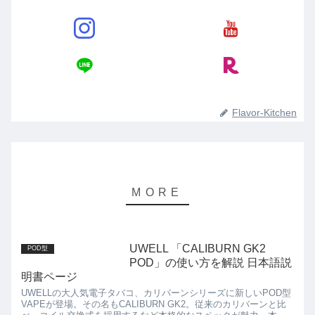
Flavor-Kitchen
UWELL 「CALIBURN GK2
POD型
POD」の使い方を解説 日本語説
明書ページ
UWELLの大人気電子タバコ、カリバーンシリーズに新しいPOD型
VAPEが登場。その名もCALIBURN GK2。従来のカリバーンと比