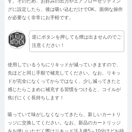
す。そのため、お好みの出力やエアフローセッティン
グに設定したら、後は吸い込むだけでOK。面倒な操作
が必要なく非常にお手軽です。
逆にボタンを押しても煙は出ませんのでご
注意ください！
使用しているうちにリキッドが減っていきますので、
先ほどと同じ手順で補充してください。なお、リキッ
ドが完全になくってからではなく、少し減ってきたと
感じたらこまめに補充する習慣をつけると、コイルが
焦げにくく長持ちします！
吸っていて味がしなくなってきたら、新しいカートリ
ッジに交換してください。なお、新品のカートリッジ
をお使いいただく際はリキッド注入後5～10分ほどお待