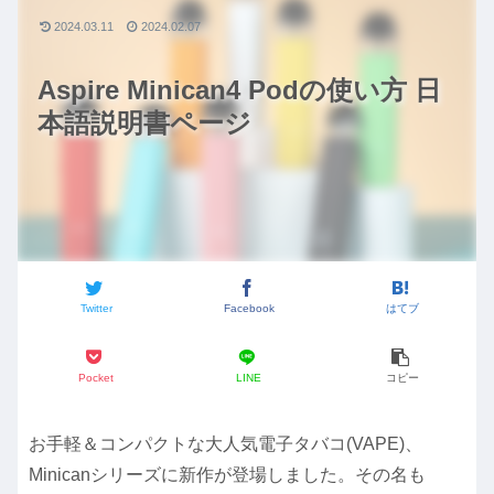
2024.03.11
2024.02.07
Aspire Minican4 Podの使い方 日
本語説明書ページ
Twitter
Facebook
はてブ
Pocket
LINE
コピー
お手軽＆コンパクトな大人気電子タバコ(VAPE)、
Minicanシリーズに新作が登場しました。その名も