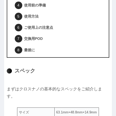
使用前の準備
使用方法
ご使用上の注意点
交換用POD
最後に
スペック
まずはクロスナノの基本的なスペックをご紹介しま
す。
サイズ
63.1mm×48.8mm×14.9mm