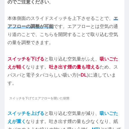
のでご注意ください
。
本体側面のスライドスイッチを上下させることで、
エ
アフローの調整が可能
です。エアフローとは空気の通
り道のことで、こちらを開閉することで取り込む空気
の量を調整できます。
スイッチを下げる
と取り込む空気量がふえ、
吸いごた
えが軽く
なります。
吐き出す煙の量も増える
ため、ス
パスパと電子タバコらしい吸い方(=
DL
)に適していま
す。
スイッチを下げてエアフローを開いた状態
スイッチを上げる
と取り込む空気量が減り、
吸いごた
えが重く
なります。吐き出す煙の量も少なくなり、紙