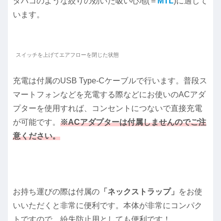
タバコのような絞りの効いた吸い心地(＝
MTL
)に適して
います。
スイッチを上げてエアフローを閉じた状態
充電は付属のUSB Type-Cケーブルで行います。普段ス
マートフォンなどを充電する際などにお使いのACアダ
プターを使用すれば、コンセントにつないで直接充電
が可能です。
※ACアダプターは付属しませんのでご注
意ください。
お持ち運びの際は付属の
「ネックストラップ」
をお使
いいただくと非常に便利です。本体が非常にコンパク
トですので、紛失防止用としても便利です！