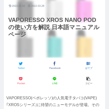
2022.05.02
2022.03.28
VAPORESSO XROS NANO POD
の使い方を解説 日本語マニュアル
ページ
Twitter
Facebook
はてブ
Pocket
LINE
コピー
VAPORESSO(ベポレッソ)の人気電子タバコ(VAPE)
｢XROSシリーズ｣に待望のニューモデルが登場。その