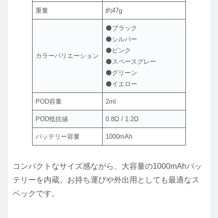
重量
約47g
⚫ブラック
⚫シルバー
⚫ピンク
カラーバリエーション
⚫スペースグレー
⚫グリーン
⚫イエロー
POD容量
2ml
POD抵抗値
0.8Ω / 1.2Ω
バッテリー容量
1000mAh
コンパクトなサイズ感ながら、大容量の1000mAhバッ
テリーを内蔵。お持ち運びや外出用としても最適なス
ペックです。