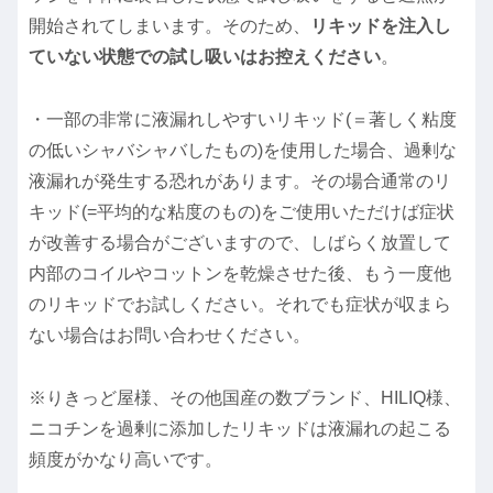
開始されてしまいます。そのため、
リキッドを注入し
ていない状態での試し吸いはお控えください
。
・一部の非常に液漏れしやすいリキッド(＝著しく粘度
の低いシャバシャバしたもの)を使用した場合、過剰な
液漏れが発生する恐れがあります。その場合通常のリ
キッド(=平均的な粘度のもの)をご使用いただけば症状
が改善する場合がございますので、しばらく放置して
内部のコイルやコットンを乾燥させた後、もう一度他
のリキッドでお試しください。それでも症状が収まら
ない場合はお問い合わせください。
※りきっど屋様、その他国産の数ブランド、HILIQ様、
ニコチンを過剰に添加したリキッドは液漏れの起こる
頻度がかなり高いです。