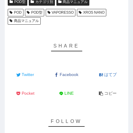
POD型
カテゴリ別
商品マニュアル
POD
POD型
VAPORESSO
XROS NANO
商品マニュアル
Twitter
Facebook
はてブ
Pocket
LINE
コピー