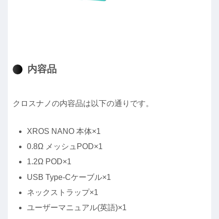
内容品
クロスナノの内容品は以下の通りです。
XROS NANO 本体×1
0.8Ω メッシュPOD×1
1.2Ω POD×1
USB Type-Cケーブル×1
ネックストラップ×1
ユーザーマニュアル(英語)×1