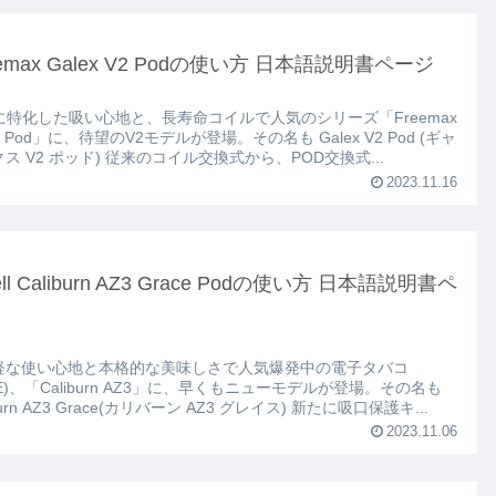
eemax Galex V2 Podの使い方 日本語説明書ページ
Lに特化した吸い心地と、長寿命コイルで人気のシリーズ「Freemax
 Pod」に、待望のV2モデルが登場。その名も Galex V2 Pod (ギャ
レックス V2 ポッド) 従来のコイル交換式から、POD交換式...
2023.11.16
ll Caliburn AZ3 Grace Podの使い方 日本語説明書ペ
軽な使い心地と本格的な美味しさで人気爆発中の電子タバコ
PE)、「Caliburn AZ3」に、早くもニューモデルが登場。その名も
Caliburn AZ3 Grace(カリバーン AZ3 グレイス) 新たに吸口保護キ...
2023.11.06