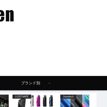
ブランド別
POD型
Aspire
POD型