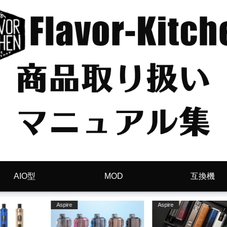
AIO型
MOD
互換機
Joyetech
POD型