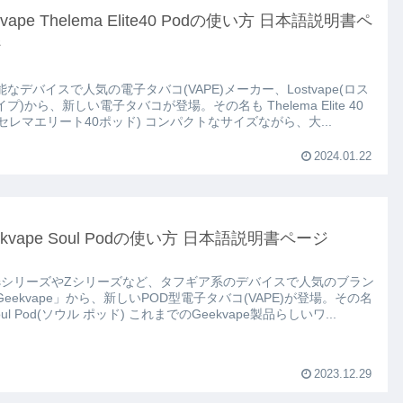
tvape Thelema Elite40 Podの使い方 日本語説明書ペ
ジ
なデバイスで人気の電子タバコ(VAPE)メーカー、Lostvape(ロス
)から、新しい電子タバコが登場。その名も Thelema Elite 40
Pod(セレマエリート40ポッド) コンパクトなサイズながら、大...
2024.01.22
ekvape Soul Podの使い方 日本語説明書ページ
gisシリーズやZシリーズなど、タフギア系のデバイスで人気のブラン
Geekvape」から、新しいPOD型電子タバコ(VAPE)が登場。その名
も Soul Pod(ソウル ポッド) これまでのGeekvape製品らしいワ...
2023.12.29