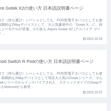
pire Gotek X2の使い方 日本語説明書ページ
捨て（持ち運び）シーシャとしても、POD型電子タバコとしても使
期的な2Wayデバイスとして、大人気爆発中の「Gotek X」に、待
デルが登場。その名も Aspire Gotek X2 (アスパイア ゴー
...
2023.10.24
tmod Switch R Podの使い方 日本語説明書ページ
捨て（持ち運び）シーシャとしても、POD型電子タバコとしても使
、画期的な2Wayデバイスとして現在大人気のGotekシリーズ。そん
otekシリーズからインスパイアされた、スティックタイプの2wayデ
がdotmodから新登...
2023.10.07