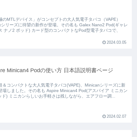
極のMTLデバイス」がコンセプトの大人気電子タバコ（VAPE）
シリーズに待望の新作が登場。その名も Galex Nano2 Pod(ギャレ
ポッド) カード型のコンパクトなPod型電子タバコで、
2024.03.05
pire Minican4 Podの使い方 日本語説明書ページ
軽＆コンパクトな大人気電子タバコ(VAPE)、Minicanシリーズに新
。その名も Aspire Minican4 Pod(アスパイア ミニカン
4 ポッド) ミニカンらしいお手軽さは残しながら、エアフロー調...
2024.02.07